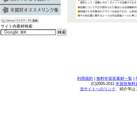
サイト内素材検索:
利用規約
|
無料年賀状素材一覧
|
(C)2005-2011
年賀状無料素
当サイトへのリンク
、紹介等は