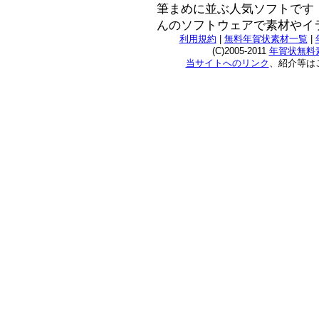
筆まめに並ぶ人気ソフトです
んのソフトウェアで素材やイ
利用規約
|
無料年賀状素材一覧
|
(C)2005-2011
年賀状無料素
当サイトへのリンク
、紹介等は