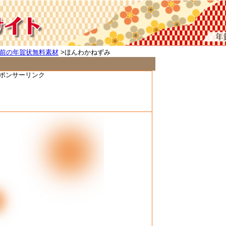
前の年賀状無料素材
>ほんわかねずみ
ポンサーリンク