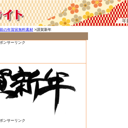
前の年賀状無料素材
>謹賀新年
ポンサーリンク
ポンサーリンク