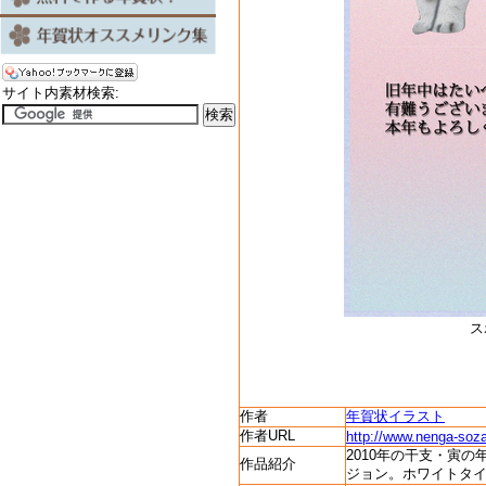
サイト内素材検索:
ス
作者
年賀状イラスト
作者URL
http://www.nenga-soza
2010年の干支・寅
作品紹介
ジョン。ホワイトタ