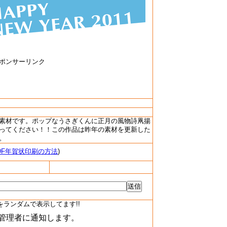
ポンサーリンク
素材です。ポップなうさぎくんに正月の風物詩凧揚
ってください！！この作品は昨年の素材を更新した
。
DF年賀状印刷の方法
)
をランダムで表示してます!!