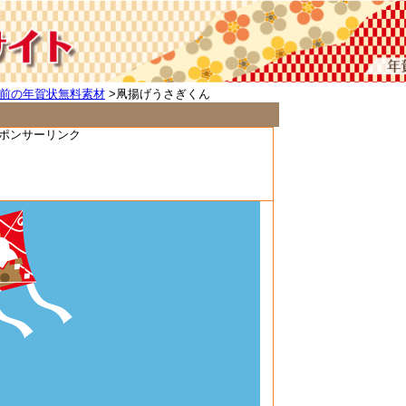
前の年賀状無料素材
>凧揚げうさぎくん
ポンサーリンク