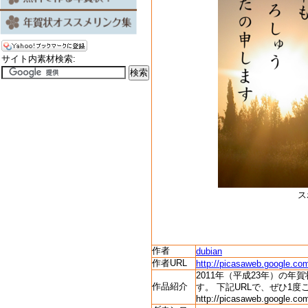
サイト内素材検索:
ス
作者
dubian
作者URL
http://picasaweb.google.
2011年（平成23年）の
作品紹介
す。 下記URLで、ぜひ1度
http://picasaweb.google.c