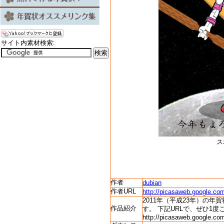
サイト内素材検索:
ス
作者
dubian
作者URL
http://picasaweb.google.
2011年（平成23年）の
作品紹介
す。 下記URLで、ぜひ1度
http://picasaweb.google.c