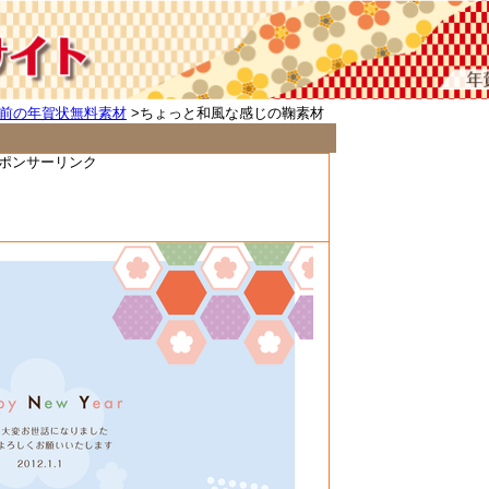
前の年賀状無料素材
>ちょっと和風な感じの鞠素材
ポンサーリンク