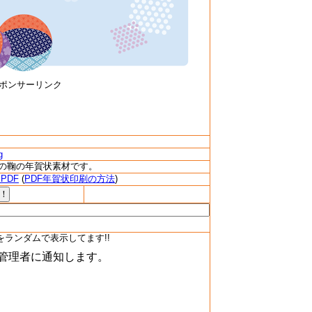
ポンサーリンク
g
の鞠の年賀状素材です。
PDF
(
PDF年賀状印刷の方法
)
をランダムで表示してます!!