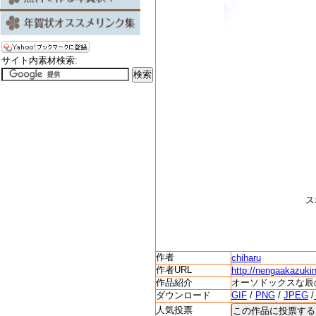
サイト内素材検索:
ス
作者
chiharu
作者URL
http://nengaakazuki
作品紹介
オーソドックスな辰
ダウンロード
GIF
/
PNG
/
JPEG
/
人気投票