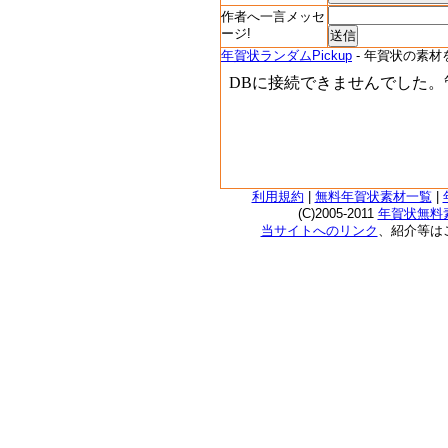
作者へ一言メッセ
ージ!
年賀状ランダムPickup
- 年賀状の素材
利用規約
|
無料年賀状素材一覧
|
(C)2005-2011
年賀状無料素
当サイトへのリンク
、紹介等は