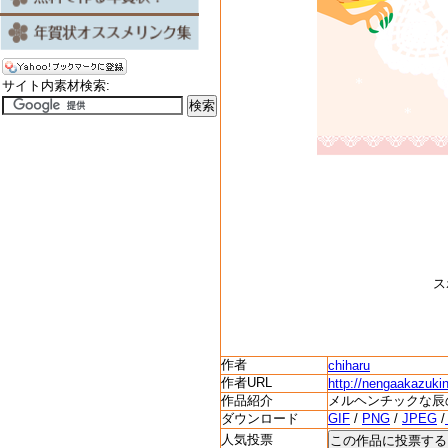
サイト内素材検索:
ス
作者
chiharu
作者URL
http://nengaakazuki
作品紹介
メルヘンチックな辰
ダウンロード
GIF
/
PNG
/
JPEG
/
人気投票