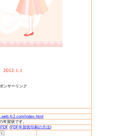
ポンサーリンク
n.web.fc2.com/index.html
の年賀状です。
PDF
(
PDF年賀状印刷の方法
)