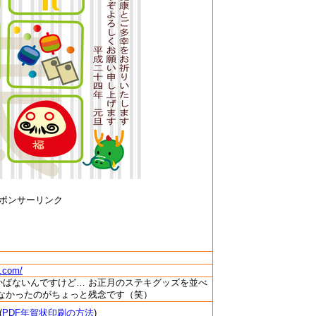
ポンサーリンク
u.com/
かばないんですけど… お正月のステキグッズを並べ
らなかったのがちょっと残念です（笑）
(
PDF年賀状印刷の方法
)