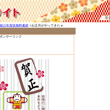
前の年賀状無料素材
>お正月がやってきたｗ
ポンサーリンク