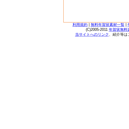
利用規約
|
無料年賀状素材一覧
|
(C)2005-2011
年賀状無料素
当サイトへのリンク
、紹介等は