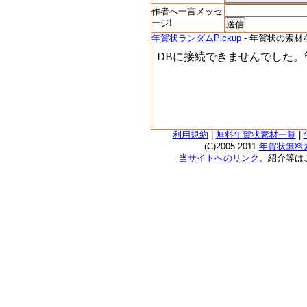
作者へ一言メッセ
ージ!
年賀状ランダムPickup
- 年賀状の素材
利用規約
|
無料年賀状素材一覧
|
(C)2005-2011
年賀状無料素
当サイトへのリンク
、紹介等は