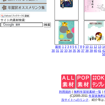
サイト内素材検索:
最初
1
2
3
4
5
6
7
8
9
10
11
12
13
1
30
31
32
33
34
35
36
37
38
39
40
41
4
5
利用規約
|
無料年賀状素材一覧
|
(C)2005-2011
年賀状無料素
当サイトへのリンク
、紹介等は